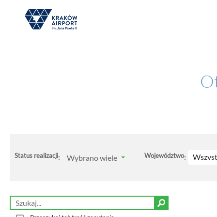
Ot
Status realizacji
Województwo
Wszyst
Wybrano wiele
:
: