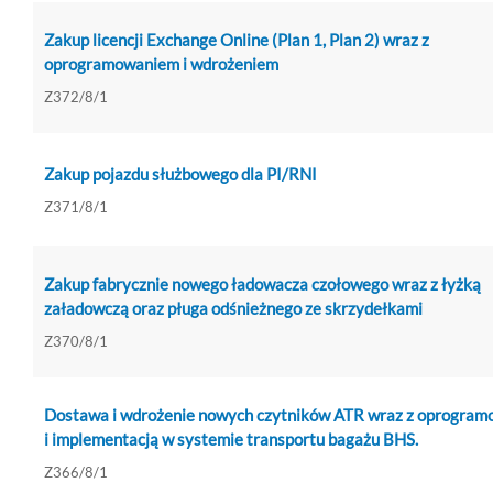
Zakup licencji Exchange Online (Plan 1, Plan 2) wraz z
oprogramowaniem i wdrożeniem
Z372/8/1
Zakup pojazdu służbowego dla PI/RNI
Z371/8/1
Zakup fabrycznie nowego ładowacza czołowego wraz z łyżką
załadowczą oraz pługa odśnieżnego ze skrzydełkami
Z370/8/1
Dostawa i wdrożenie nowych czytników ATR wraz z oprogra
i implementacją w systemie transportu bagażu BHS.
Z366/8/1