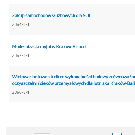
Zakup samochodów służbowych dla SOL
Z364/8/1
Modernizacja myjni w Kraków Airport
Z362/8/1
Wielowariantowe studium wykonalności budowy zrównoważo
oczyszczalni ścieków przemysłowych dla lotniska Kraków-Bal
Z360/8/1