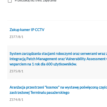
Przeszukaj też treść zapytania
Zakup kamer IP CCTV
Z377/8/1
System zarządzania stacjami roboczymi oraz serwerami wraz 
integracją Patch Management oraz Vulnerability Assessment 
wsparciem na 1 rok dla 600 użytkowników.
Z375/8/1
Aranżacja przestrzeni "kosmos" na wystawę poświęconą częśc
zastrzeżonej Terminalu pasażerskiego
Z374/8/1