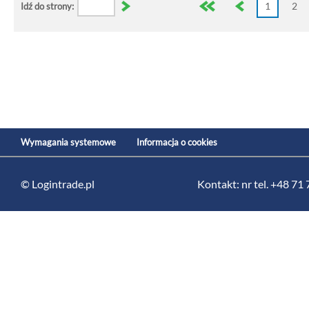
1
2
Idź do strony:
Wymagania systemowe
Informacja o cookies
© Logintrade.pl
Kontakt: nr tel. +48 71